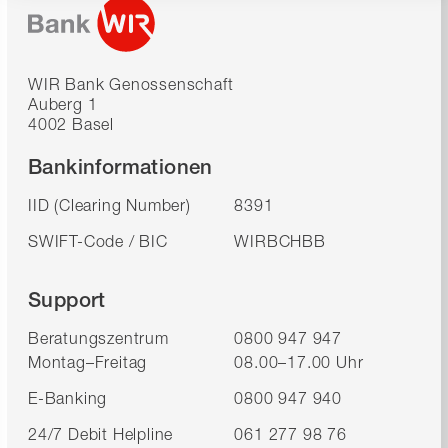
WIR Bank Genossenschaft
Auberg 1
4002 Basel
Bankinformationen
IID (Clearing Number)
8391
SWIFT-Code / BIC
WIRBCHBB
Support
Beratungszentrum
0800 947 947
Montag–Freitag
08.00–17.00 Uhr
E-Banking
0800 947 940
24/7 Debit Helpline
061 277 98 76