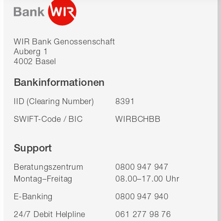
WIR Bank Genossenschaft
Auberg 1
4002 Basel
Bankinformationen
IID (Clearing Number)
8391
SWIFT-Code / BIC
WIRBCHBB
Support
Beratungszentrum
0800 947 947
Montag–Freitag
08.00–17.00 Uhr
E-Banking
0800 947 940
24/7 Debit Helpline
061 277 98 76