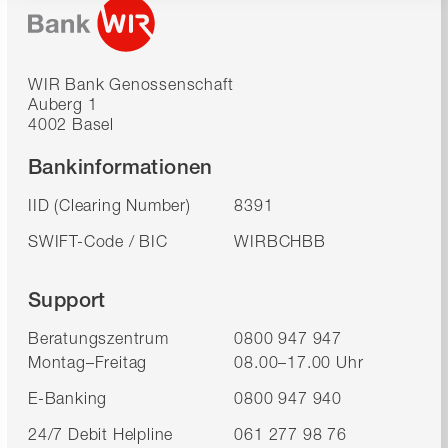
WIR Bank Genossenschaft
Auberg 1
4002 Basel
Bankinformationen
IID (Clearing Number)
8391
SWIFT-Code / BIC
WIRBCHBB
Support
Beratungszentrum
0800 947 947
Montag–Freitag
08.00–17.00 Uhr
E-Banking
0800 947 940
24/7 Debit Helpline
061 277 98 76