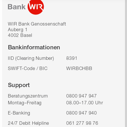
WIR Bank Genossenschaft
Auberg 1
4002 Basel
Bankinformationen
IID (Clearing Number)
8391
SWIFT-Code / BIC
WIRBCHBB
Support
Beratungszentrum
0800 947 947
Montag–Freitag
08.00–17.00 Uhr
E-Banking
0800 947 940
24/7 Debit Helpline
061 277 98 76