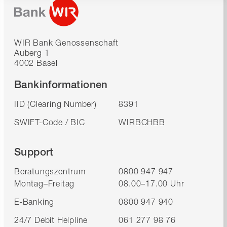
WIR Bank Genossenschaft
Auberg 1
4002 Basel
Bankinformationen
IID (Clearing Number)
8391
SWIFT-Code / BIC
WIRBCHBB
Support
Beratungszentrum
0800 947 947
Montag–Freitag
08.00–17.00 Uhr
E-Banking
0800 947 940
24/7 Debit Helpline
061 277 98 76