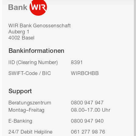
WIR Bank Genossenschaft
Auberg 1
4002 Basel
Bankinformationen
IID (Clearing Number)
8391
SWIFT-Code / BIC
WIRBCHBB
Support
Beratungszentrum
0800 947 947
Montag–Freitag
08.00–17.00 Uhr
E-Banking
0800 947 940
24/7 Debit Helpline
061 277 98 76