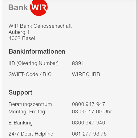
WIR Bank Genossenschaft
Auberg 1
4002 Basel
Bankinformationen
IID (Clearing Number)
8391
SWIFT-Code / BIC
WIRBCHBB
Support
Beratungszentrum
0800 947 947
Montag–Freitag
08.00–17.00 Uhr
E-Banking
0800 947 940
24/7 Debit Helpline
061 277 98 76