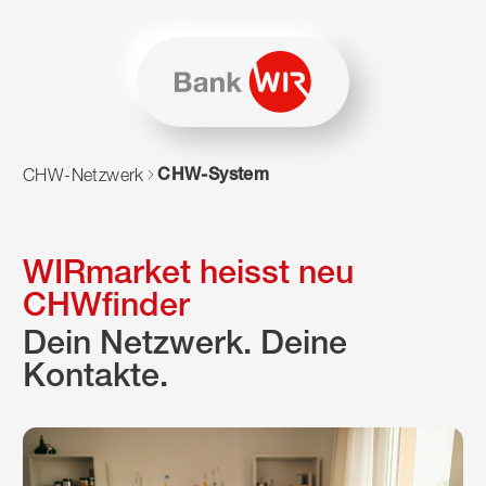
Zum Inhalt springen
Zur Sitemap navigieren
Zum Navigieren dieser Seite wird JavaScript benötigt. Alte
CHW-System
CHW-Netzwerk
WIRmarket heisst neu
CHWfinder
Dein Netzwerk. Deine
Kontakte.