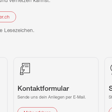
nd vernetzen kannst.
er.ch
ine Lesezeichen.
Kontaktformular
S
Sende uns dein Anliegen per E-Mail.
S