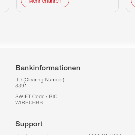
Mehr erfahren
Bankinformationen
IID (Clearing Number)
8391
SWIFT-Code / BIC
WIRBCHBB
Support