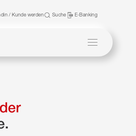
 nutzen.
din / Kunde werden
Suche
E-Banking
Menü
der
e.