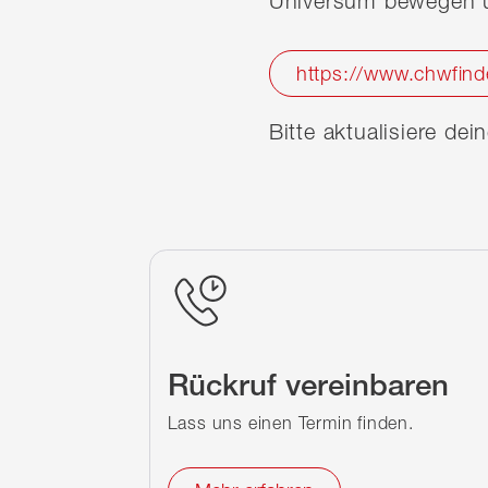
Universum bewegen u
https://www.chwfind
Bitte aktualisiere de
Rückruf vereinbaren
Lass uns einen Termin finden.