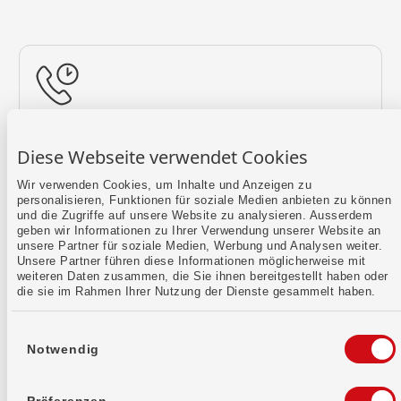
Rückruf vereinbaren
Diese Webseite verwendet Cookies
Lass uns einen Termin finden.
Wir verwenden Cookies, um Inhalte und Anzeigen zu
personalisieren, Funktionen für soziale Medien anbieten zu können
Mehr erfahren
und die Zugriffe auf unsere Website zu analysieren. Ausserdem
geben wir Informationen zu Ihrer Verwendung unserer Website an
unsere Partner für soziale Medien, Werbung und Analysen weiter.
Unsere Partner führen diese Informationen möglicherweise mit
weiteren Daten zusammen, die Sie ihnen bereitgestellt haben oder
die sie im Rahmen Ihrer Nutzung der Dienste gesammelt haben.
Einwilligungsauswahl
Notwendig
Kontaktformular
Sende uns dein Anliegen per E-Mail.
Präferenzen