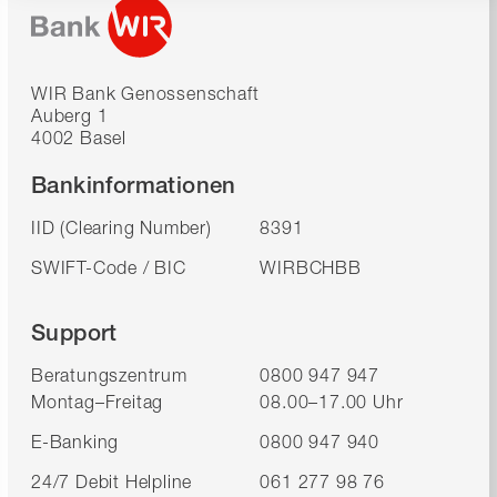
WIR Bank Genossenschaft
Auberg 1
4002 Basel
Bankinformationen
IID (Clearing Number)
8391
SWIFT-Code / BIC
WIRBCHBB
Support
Beratungszentrum
0800 947 947
Montag–Freitag
08.00–17.00 Uhr
E-Banking
0800 947 940
24/7 Debit Helpline
061 277 98 76