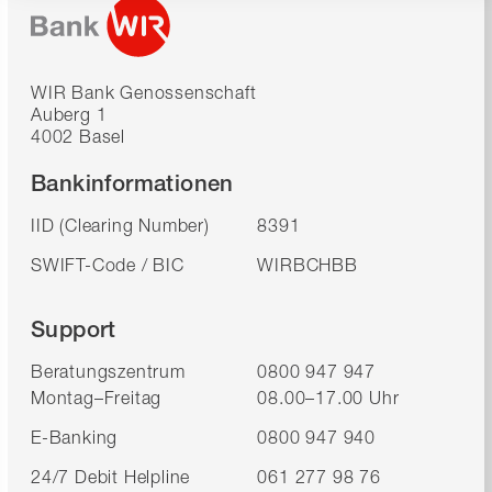
WIR Bank Genossenschaft
Auberg 1
4002 Basel
Bankinformationen
IID (Clearing Number)
8391
SWIFT-Code / BIC
WIRBCHBB
Support
Beratungszentrum
0800 947 947
Montag–Freitag
08.00–17.00 Uhr
E-Banking
0800 947 940
24/7 Debit Helpline
061 277 98 76