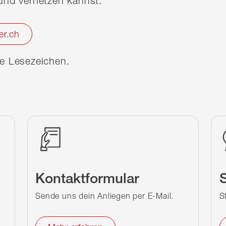
nd vernetzen kannst.
er.ch
ine Lesezeichen.
Kontaktformular
S
Sende uns dein Anliegen per E-Mail.
S