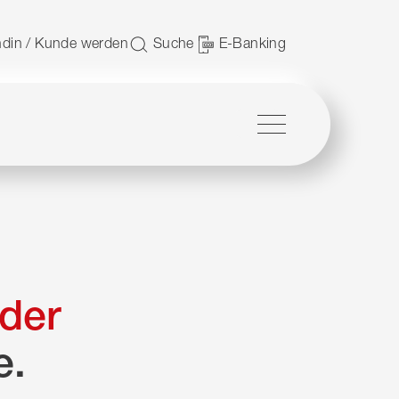
 nutzen.
din / Kunde werden
Suche
E-Banking
Menü
der
e.