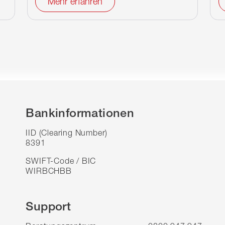
Mehr erfahren
Bankinformationen
IID (Clearing Number)
8391
SWIFT-Code / BIC
WIRBCHBB
Support