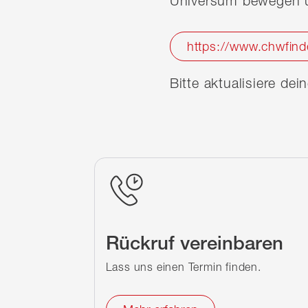
Universum bewegen u
https://www.chwfind
Bitte aktualisiere de
Rückruf vereinbaren
Lass uns einen Termin finden.