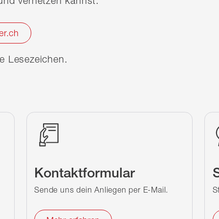
nd vernetzen kannst.
er.ch
ine Lesezeichen.
Kontaktformular
S
Sende uns dein Anliegen per E-Mail.
S