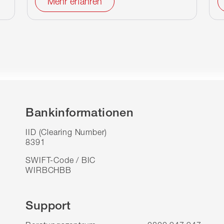
Mehr erfahren
Bankinformationen
IID (Clearing Number)
8391
SWIFT-Code / BIC
WIRBCHBB
Support