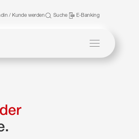
 nutzen.
din / Kunde werden
Suche
E-Banking
Menü
der
e.