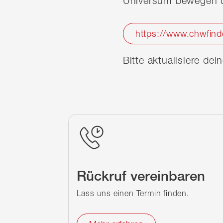
Universum bewegen u
https://www.chwfind
Bitte aktualisiere de
Rückruf vereinbaren
Lass uns einen Termin finden.