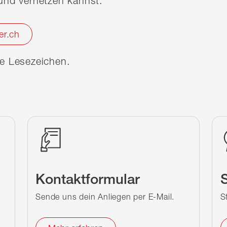
nd vernetzen kannst.
er.ch
ine Lesezeichen.
Kontaktformular
S
Sende uns dein Anliegen per E-Mail.
S