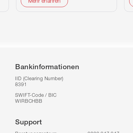
Mehr erfahren
Bankinformationen
IID (Clearing Number)
8391
SWIFT-Code / BIC
WIRBCHBB
Support