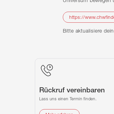
Universum bewegen u
https://www.chwfind
Bitte aktualisiere de
Rückruf vereinbaren
Lass uns einen Termin finden.