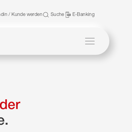
 nutzen.
din / Kunde werden
Suche
E-Banking
Menü
der
e.