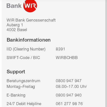
WIR Bank Genossenschaft
Auberg 1
4002 Basel
Bankinformationen
IID (Clearing Number)
8391
SWIFT-Code / BIC
WIRBCHBB
Support
Beratungszentrum
0800 947 947
Montag–Freitag
08.00–17.00 Uhr
E-Banking
0800 947 940
24/7 Debit Helpline
061 277 98 76