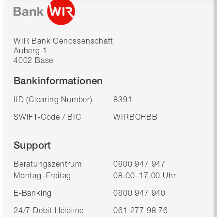
WIR Bank Genossenschaft
Auberg 1
4002 Basel
Bankinformationen
IID (Clearing Number)
8391
SWIFT-Code / BIC
WIRBCHBB
Support
Beratungszentrum
0800 947 947
Montag–Freitag
08.00–17.00 Uhr
E-Banking
0800 947 940
24/7 Debit Helpline
061 277 98 76