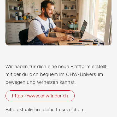
Wir haben für dich eine neue Plattform erstellt,
mit der du dich bequem im CHW-Universum
bewegen und vernetzen kannst.
https://www.chwfinder.ch
Bitte aktualisiere deine Lesezeichen.