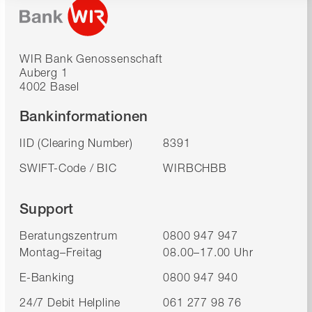
WIR Bank Genossenschaft
Auberg 1
4002 Basel
Bankinformationen
IID (Clearing Number)
8391
SWIFT-Code / BIC
WIRBCHBB
Support
Beratungszentrum
0800 947 947
Montag–Freitag
08.00–17.00 Uhr
E-Banking
0800 947 940
24/7 Debit Helpline
061 277 98 76