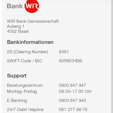
WIR Bank Genossenschaft
Auberg 1
4002 Basel
Bankinformationen
IID (Clearing Number)
8391
SWIFT-Code / BIC
WIRBCHBB
Support
Beratungszentrum
0800 947 947
Montag–Freitag
08.00–17.00 Uhr
E-Banking
0800 947 940
24/7 Debit Helpline
061 277 98 76