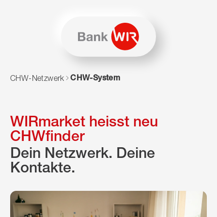
Zum Inhalt springen
Zur Sitemap navigieren
Zum Navigieren dieser Seite wird JavaScript benötigt. Alte
CHW-System
CHW-Netzwerk
WIRmarket heisst neu
CHWfinder
Dein Netzwerk. Deine
Kontakte.