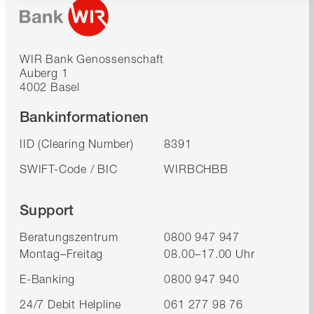
WIR Bank Genossenschaft
Auberg 1
4002 Basel
Bankinformationen
IID (Clearing Number)
8391
SWIFT-Code / BIC
WIRBCHBB
Support
Beratungszentrum
0800 947 947
Montag–Freitag
08.00–17.00 Uhr
E-Banking
0800 947 940
24/7 Debit Helpline
061 277 98 76