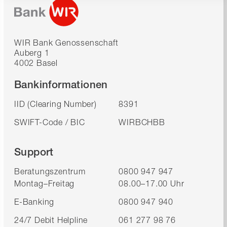
WIR Bank Genossenschaft
Auberg 1
4002 Basel
Bankinformationen
IID (Clearing Number)
8391
SWIFT-Code / BIC
WIRBCHBB
Support
Beratungszentrum
0800 947 947
Montag–Freitag
08.00–17.00 Uhr
E-Banking
0800 947 940
24/7 Debit Helpline
061 277 98 76