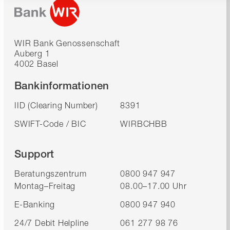
WIR Bank Genossenschaft
Auberg 1
4002 Basel
Bankinformationen
IID (Clearing Number)
8391
SWIFT-Code / BIC
WIRBCHBB
Support
Beratungszentrum
0800 947 947
Montag–Freitag
08.00–17.00 Uhr
E-Banking
0800 947 940
24/7 Debit Helpline
061 277 98 76