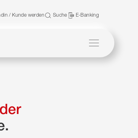
 nutzen.
din / Kunde werden
Suche
E-Banking
Menü
der
e.