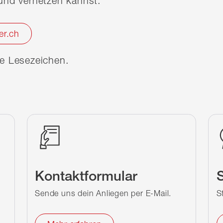
nd vernetzen kannst.
er.ch
ine Lesezeichen.
Kontaktformular
S
Sende uns dein Anliegen per E-Mail.
S