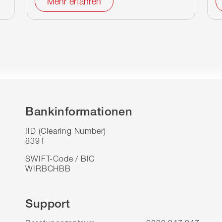
Mehr erfahren
Bankinformationen
IID (Clearing Number)
8391
SWIFT-Code / BIC
WIRBCHBB
Support