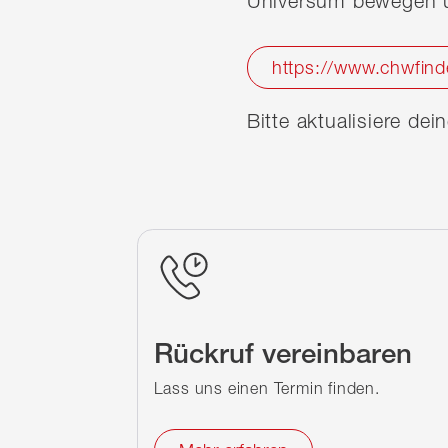
Universum bewegen u
https://www.chwfind
Bitte aktualisiere de
Rückruf vereinbaren
Lass uns einen Termin finden.