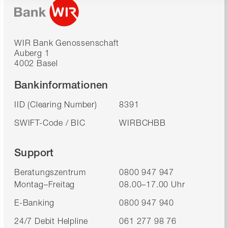
WIR Bank Genossenschaft
Auberg 1
4002 Basel
Bankinformationen
IID (Clearing Number)
8391
SWIFT-Code / BIC
WIRBCHBB
Support
Beratungszentrum
0800 947 947
Montag–Freitag
08.00–17.00 Uhr
E-Banking
0800 947 940
24/7 Debit Helpline
061 277 98 76