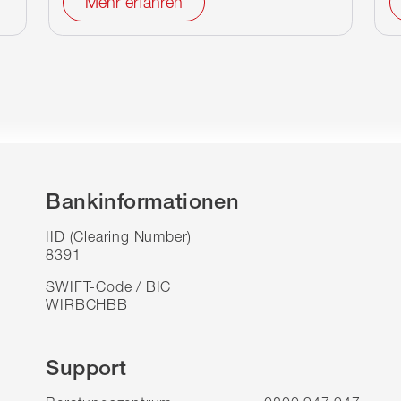
Mehr erfahren
Bankinformationen
IID (Clearing Number)
8391
SWIFT-Code / BIC
WIRBCHBB
Support