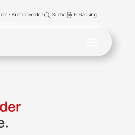
 nutzen.
din / Kunde werden
Suche
E-Banking
Menü
der
e.