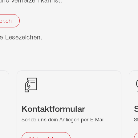
nd vernetzen kannst.
er.ch
ine Lesezeichen.
Kontaktformular
S
Sende uns dein Anliegen per E-Mail.
S