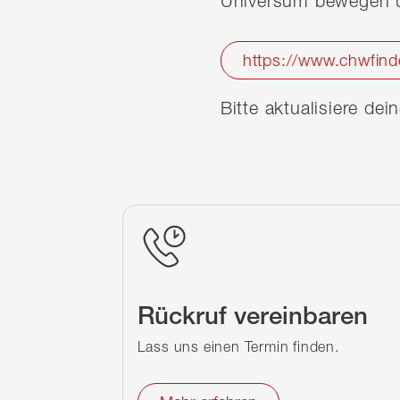
Universum bewegen u
https://www.chwfind
Bitte aktualisiere de
Rückruf vereinbaren
Lass uns einen Termin finden.