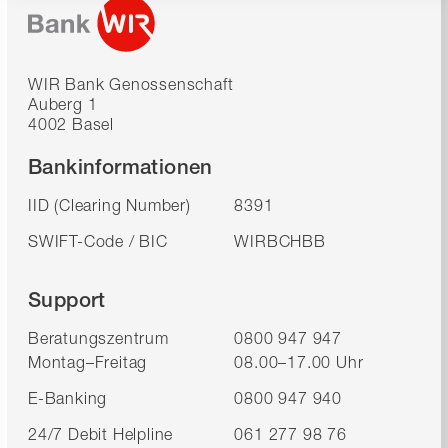
WIR Bank Genossenschaft
Auberg 1
4002 Basel
Bankinformationen
IID (Clearing Number)
8391
SWIFT-Code / BIC
WIRBCHBB
Support
Beratungszentrum
0800 947 947
Montag–Freitag
08.00–17.00 Uhr
E-Banking
0800 947 940
24/7 Debit Helpline
061 277 98 76