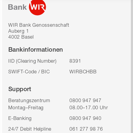
WIR Bank Genossenschaft
Auberg 1
4002 Basel
Bankinformationen
IID (Clearing Number)
8391
SWIFT-Code / BIC
WIRBCHBB
Support
Beratungszentrum
0800 947 947
Montag–Freitag
08.00–17.00 Uhr
E-Banking
0800 947 940
24/7 Debit Helpline
061 277 98 76