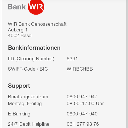
WIR Bank Genossenschaft
Auberg 1
4002 Basel
Bankinformationen
IID (Clearing Number)
8391
SWIFT-Code / BIC
WIRBCHBB
Support
Beratungszentrum
0800 947 947
Montag–Freitag
08.00–17.00 Uhr
E-Banking
0800 947 940
24/7 Debit Helpline
061 277 98 76