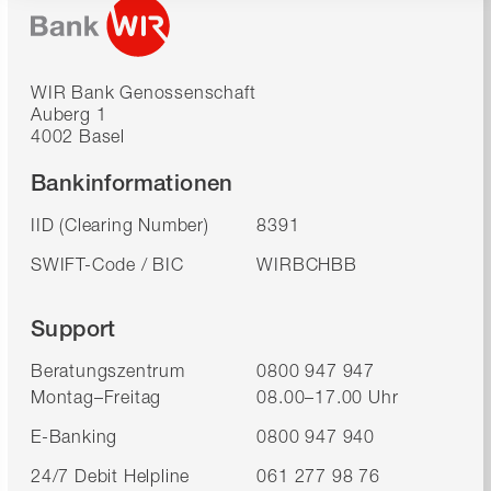
WIR Bank Genossenschaft
Auberg 1
4002 Basel
Bankinformationen
IID (Clearing Number)
8391
SWIFT-Code / BIC
WIRBCHBB
Support
Beratungszentrum
0800 947 947
Montag–Freitag
08.00–17.00 Uhr
E-Banking
0800 947 940
24/7 Debit Helpline
061 277 98 76