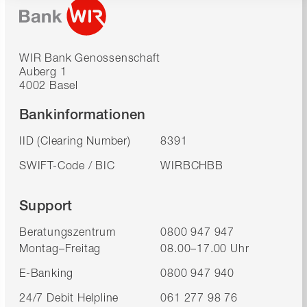
WIR Bank Genossenschaft
Auberg 1
4002 Basel
Bankinformationen
IID (Clearing Number)
8391
SWIFT-Code / BIC
WIRBCHBB
Support
Beratungszentrum
0800 947 947
Montag–Freitag
08.00–17.00 Uhr
E-Banking
0800 947 940
24/7 Debit Helpline
061 277 98 76