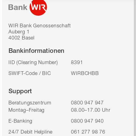
WIR Bank Genossenschaft
Auberg 1
4002 Basel
Bankinformationen
IID (Clearing Number)
8391
SWIFT-Code / BIC
WIRBCHBB
Support
Beratungszentrum
0800 947 947
Montag–Freitag
08.00–17.00 Uhr
E-Banking
0800 947 940
24/7 Debit Helpline
061 277 98 76