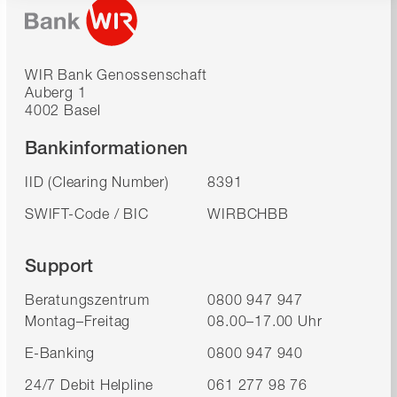
WIR Bank Genossenschaft
Auberg 1
4002 Basel
Bankinformationen
IID (Clearing Number)
8391
SWIFT-Code / BIC
WIRBCHBB
Support
Beratungszentrum
0800 947 947
Montag–Freitag
08.00–17.00 Uhr
E-Banking
0800 947 940
24/7 Debit Helpline
061 277 98 76