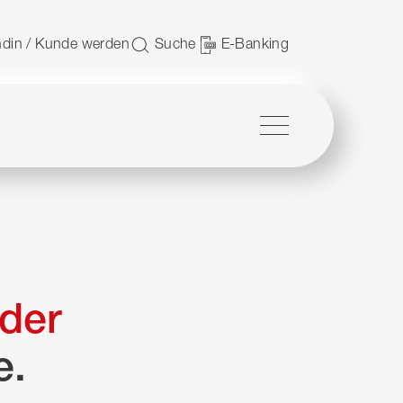
 nutzen.
din / Kunde werden
Suche
E-Banking
Menü
der
e.