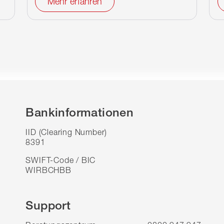
Mehr erfahren
Bankinformationen
IID (Clearing Number)
8391
SWIFT-Code / BIC
WIRBCHBB
Support