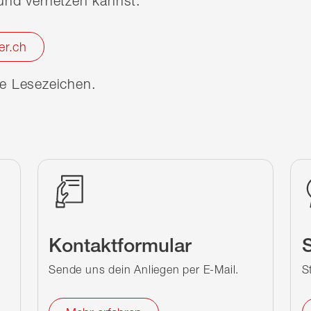
nd vernetzen kannst.
er.ch
ine Lesezeichen.
Kontaktformular
S
Sende uns dein Anliegen per E-Mail.
S