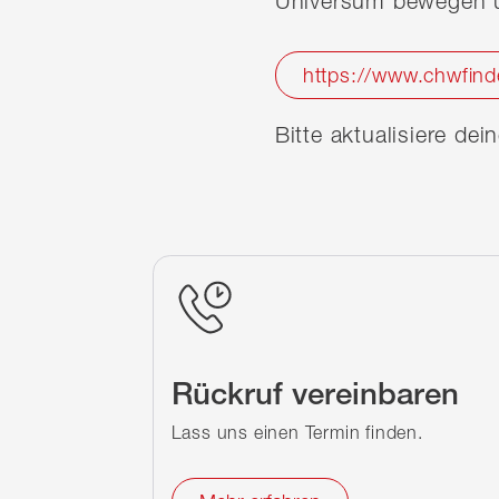
Universum bewegen u
https://www.chwfind
Bitte aktualisiere de
Rückruf vereinbaren
Lass uns einen Termin finden.