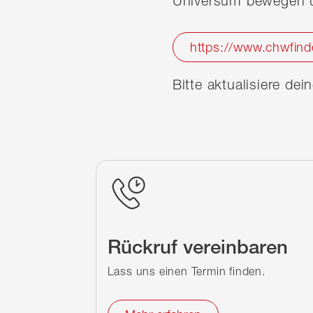
Universum bewegen u
https://www.chwfind
Bitte aktualisiere de
Rückruf vereinbaren
Lass uns einen Termin finden.