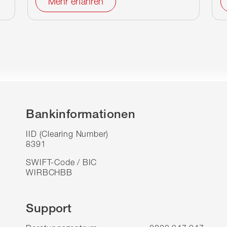
Mehr erfahren
Bankinformationen
IID (Clearing Number)
8391
SWIFT-Code / BIC
WIRBCHBB
Support