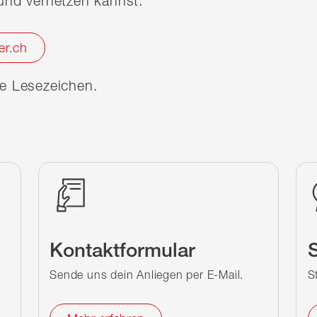
nd vernetzen kannst.
er.ch
ine Lesezeichen.
Kontaktformular
S
Sende uns dein Anliegen per E-Mail.
S