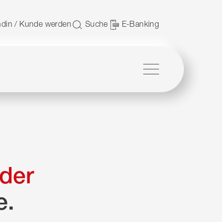
 nutzen.
din / Kunde werden
Suche
E-Banking
Menü
der
e.