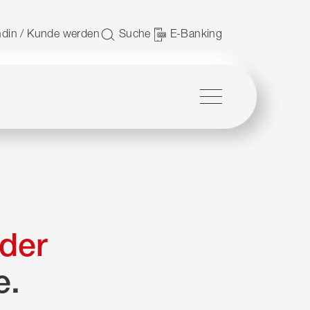
 nutzen.
din / Kunde werden
Suche
E-Banking
Menü
der
e.