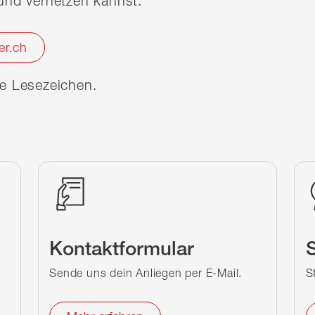
nd vernetzen kannst.
er.ch
ine Lesezeichen.
Kontaktformular
S
Sende uns dein Anliegen per E-Mail.
S