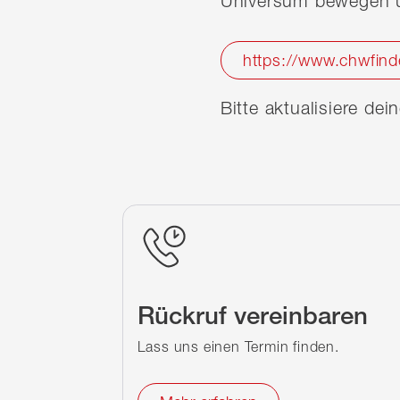
Universum bewegen u
https://www.chwfind
Bitte aktualisiere de
Rückruf vereinbaren
Lass uns einen Termin finden.