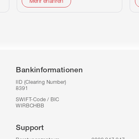
Mehr erfahren
Bankinformationen
IID (Clearing Number)
8391
SWIFT-Code / BIC
WIRBCHBB
Support