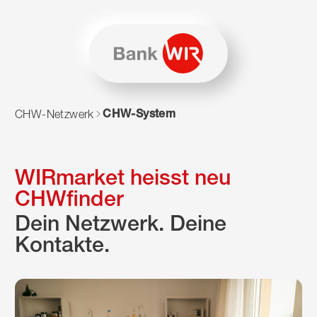
Zum Inhalt springen
Zur Sitemap navigieren
Zum Navigieren dieser Seite wird JavaScript benötigt. Alte
CHW-System
CHW-Netzwerk
WIRmarket heisst neu
CHWfinder
Dein Netzwerk. Deine
Kontakte.