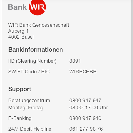
WIR Bank Genossenschaft
Auberg 1
4002 Basel
Bankinformationen
IID (Clearing Number)
8391
SWIFT-Code / BIC
WIRBCHBB
Support
Beratungszentrum
0800 947 947
Montag–Freitag
08.00–17.00 Uhr
E-Banking
0800 947 940
24/7 Debit Helpline
061 277 98 76