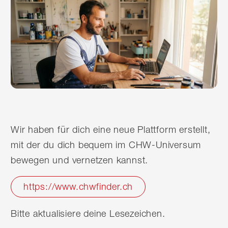
Wir haben für dich eine neue Plattform erstellt,
mit der du dich bequem im CHW-Universum
bewegen und vernetzen kannst.
https://www.chwfinder.ch
Bitte aktualisiere deine Lesezeichen.