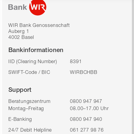
WIR Bank Genossenschaft
Auberg 1
4002 Basel
Bankinformationen
IID (Clearing Number)
8391
SWIFT-Code / BIC
WIRBCHBB
Support
Beratungszentrum
0800 947 947
Montag–Freitag
08.00–17.00 Uhr
E-Banking
0800 947 940
24/7 Debit Helpline
061 277 98 76