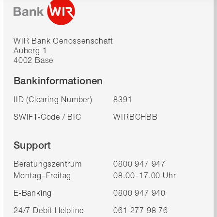
WIR Bank Genossenschaft
Auberg 1
4002 Basel
Bankinformationen
IID (Clearing Number)
8391
SWIFT-Code / BIC
WIRBCHBB
Support
Beratungszentrum
0800 947 947
Montag–Freitag
08.00–17.00 Uhr
E-Banking
0800 947 940
24/7 Debit Helpline
061 277 98 76