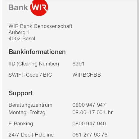
WIR Bank Genossenschaft
Auberg 1
4002 Basel
Bankinformationen
IID (Clearing Number)
8391
SWIFT-Code / BIC
WIRBCHBB
Support
Beratungszentrum
0800 947 947
Montag–Freitag
08.00–17.00 Uhr
E-Banking
0800 947 940
24/7 Debit Helpline
061 277 98 76