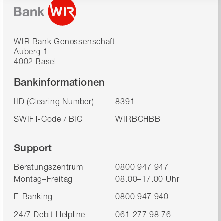
WIR Bank Genossenschaft
Auberg 1
4002 Basel
Bankinformationen
IID (Clearing Number)
8391
SWIFT-Code / BIC
WIRBCHBB
Support
Beratungszentrum
0800 947 947
Montag–Freitag
08.00–17.00 Uhr
E-Banking
0800 947 940
24/7 Debit Helpline
061 277 98 76