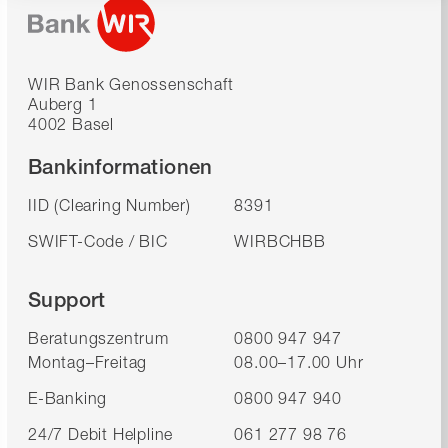
WIR Bank Genossenschaft
Auberg 1
4002 Basel
Bankinformationen
IID (Clearing Number)
8391
SWIFT-Code / BIC
WIRBCHBB
Support
Beratungszentrum
0800 947 947
Montag–Freitag
08.00–17.00 Uhr
E-Banking
0800 947 940
24/7 Debit Helpline
061 277 98 76