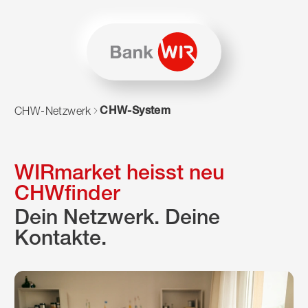
Zum Inhalt springen
Zur Sitemap navigieren
Zum Navigieren dieser Seite wird JavaScript benötigt. Alte
CHW-System
CHW-Netzwerk
WIRmarket heisst neu
CHWfinder
Dein Netzwerk. Deine
Kontakte.