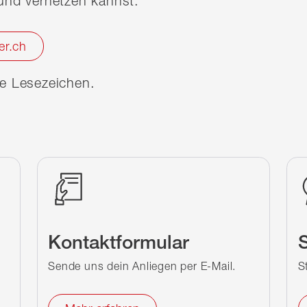
nd vernetzen kannst.
er.ch
ine Lesezeichen.
Kontaktformular
S
Sende uns dein Anliegen per E-Mail.
S