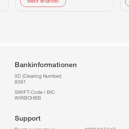
Mehr erfahren
Bankinformationen
IID (Clearing Number)
8391
SWIFT-Code / BIC
WIRBCHBB
Support