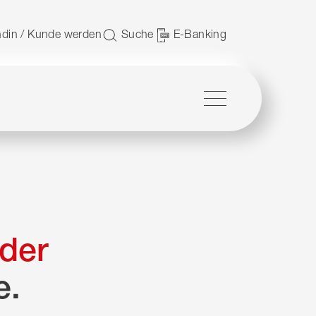
 nutzen.
din / Kunde werden
Suche
E-Banking
Menü
der
e.