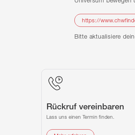
Universum bewegen u
https://www.chwfind
Bitte aktualisiere de
Rückruf vereinbaren
Lass uns einen Termin finden.