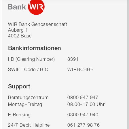
WIR Bank Genossenschaft
Auberg 1
4002 Basel
Bankinformationen
IID (Clearing Number)
8391
SWIFT-Code / BIC
WIRBCHBB
Support
Beratungszentrum
0800 947 947
Montag–Freitag
08.00–17.00 Uhr
E-Banking
0800 947 940
24/7 Debit Helpline
061 277 98 76