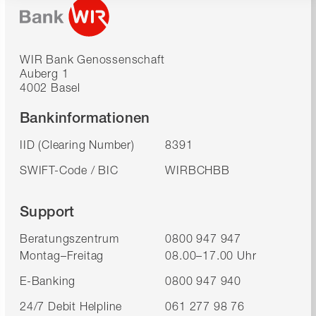
WIR Bank Genossenschaft
Auberg 1
4002 Basel
Bankinformationen
IID (Clearing Number)
8391
SWIFT-Code / BIC
WIRBCHBB
Support
Beratungszentrum
0800 947 947
Montag–Freitag
08.00–17.00 Uhr
E-Banking
0800 947 940
24/7 Debit Helpline
061 277 98 76