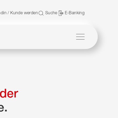
 nutzen.
din / Kunde werden
Suche
E-Banking
Menü
der
e.