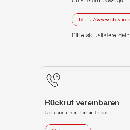
Universum bewegen u
https://www.chwfind
Bitte aktualisiere de
Rückruf vereinbaren
Lass uns einen Termin finden.