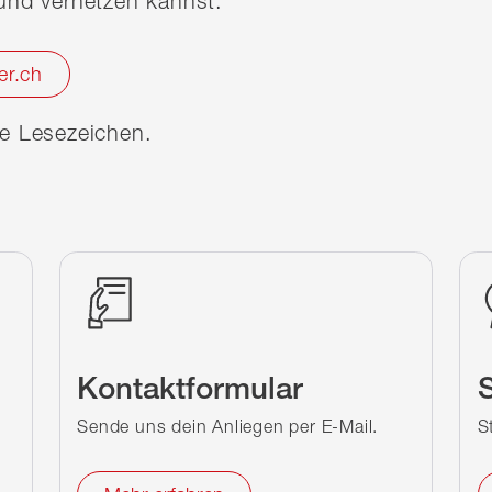
nd vernetzen kannst.
er.ch
ine Lesezeichen.
Kontaktformular
S
Sende uns dein Anliegen per E-Mail.
S