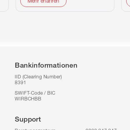
Mehr erfahren
Bankinformationen
IID (Clearing Number)
8391
SWIFT-Code / BIC
WIRBCHBB
Support