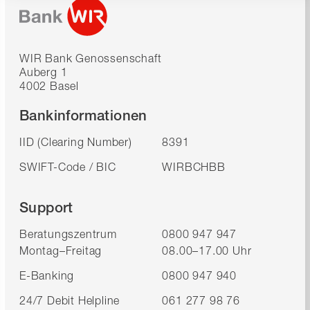
WIR Bank Genossenschaft
Auberg 1
4002 Basel
Bankinformationen
IID (Clearing Number)
8391
SWIFT-Code / BIC
WIRBCHBB
Support
Beratungszentrum
0800 947 947
Montag–Freitag
08.00–17.00 Uhr
E-Banking
0800 947 940
24/7 Debit Helpline
061 277 98 76