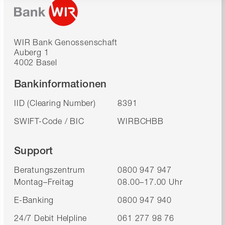
WIR Bank Genossenschaft
Auberg 1
4002 Basel
Bankinformationen
IID (Clearing Number)
8391
SWIFT-Code / BIC
WIRBCHBB
Support
Beratungszentrum
0800 947 947
Montag–Freitag
08.00–17.00 Uhr
E-Banking
0800 947 940
24/7 Debit Helpline
061 277 98 76