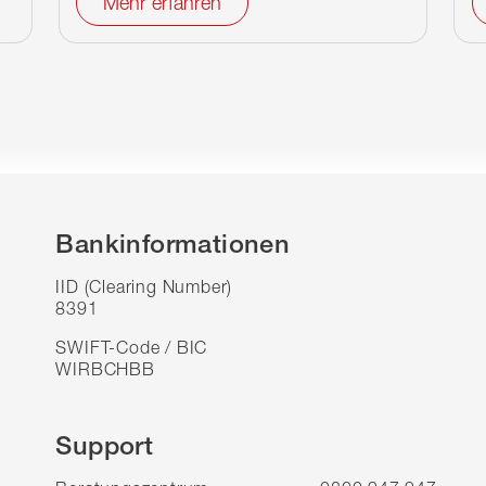
Mehr erfahren
Bankinformationen
IID (Clearing Number)
8391
SWIFT-Code / BIC
WIRBCHBB
Support