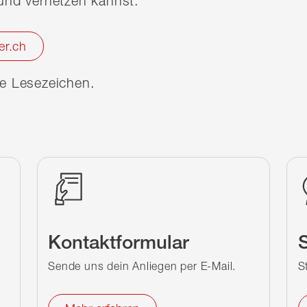
nd vernetzen kannst.
er.ch
ine Lesezeichen.
Kontaktformular
S
Sende uns dein Anliegen per E-Mail.
S