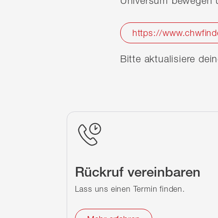
Universum bewegen u
https://www.chwfind
Bitte aktualisiere de
Rückruf vereinbaren
Lass uns einen Termin finden.