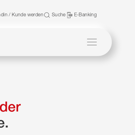
 nutzen.
din / Kunde werden
Suche
E-Banking
Menü
der
e.