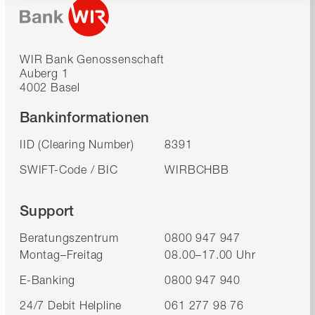
WIR Bank Genossenschaft
Auberg 1
4002 Basel
Bankinformationen
IID (Clearing Number)
8391
SWIFT-Code / BIC
WIRBCHBB
Support
Beratungszentrum
0800 947 947
Montag–Freitag
08.00–17.00 Uhr
E-Banking
0800 947 940
24/7 Debit Helpline
061 277 98 76