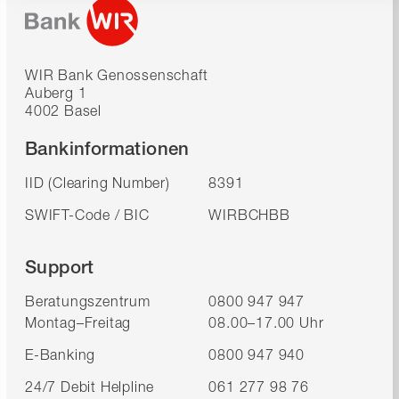
WIR Bank Genossenschaft
Auberg 1
4002 Basel
Bankinformationen
IID (Clearing Number)
8391
SWIFT-Code / BIC
WIRBCHBB
Support
Beratungszentrum
0800 947 947
Montag–Freitag
08.00–17.00 Uhr
E-Banking
0800 947 940
24/7 Debit Helpline
061 277 98 76