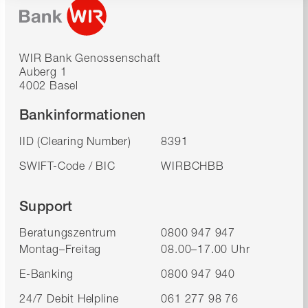
WIR Bank Genossenschaft
Auberg 1
4002 Basel
Bankinformationen
IID (Clearing Number)
8391
SWIFT-Code / BIC
WIRBCHBB
Support
Beratungszentrum
0800 947 947
Montag–Freitag
08.00–17.00 Uhr
E-Banking
0800 947 940
24/7 Debit Helpline
061 277 98 76