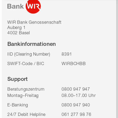
WIR Bank Genossenschaft
Auberg 1
4002 Basel
Bankinformationen
IID (Clearing Number)
8391
SWIFT-Code / BIC
WIRBCHBB
Support
Beratungszentrum
0800 947 947
Montag–Freitag
08.00–17.00 Uhr
E-Banking
0800 947 940
24/7 Debit Helpline
061 277 98 76